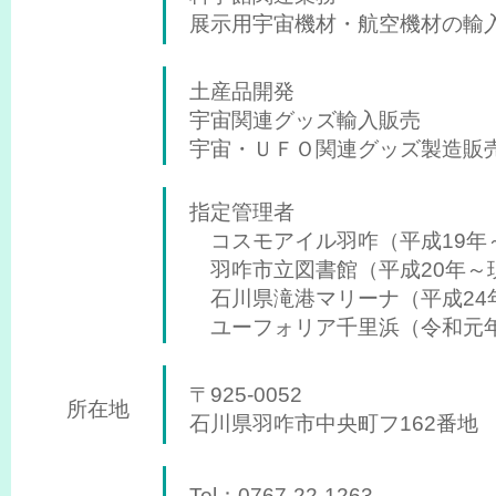
展示用宇宙機材・航空機材の輸
土産品開発
宇宙関連グッズ輸入販売
宇宙・ＵＦＯ関連グッズ製造販
指定管理者
コスモアイル羽咋（平成19年
羽咋市立図書館（平成20年～
石川県滝港マリーナ（平成24
ユーフォリア千里浜（令和元
〒925-0052
所在地
石川県羽咋市中央町フ162番地
Tel：0767-22-1263